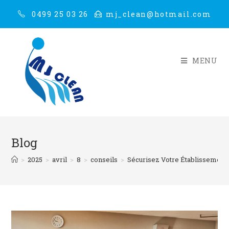
0499 25 03 26
mj_clean@hotmail.com
MENU
Blog
>
2025
>
avril
>
8
>
conseils
>
Sécurisez Votre Établissement 