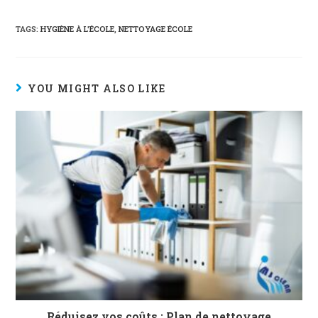
TAGS:
HYGIÈNE À L'ÉCOLE
,
NETTOYAGE ÉCOLE
YOU MIGHT ALSO LIKE
Réduisez vos coûts : Plan de nettoyage