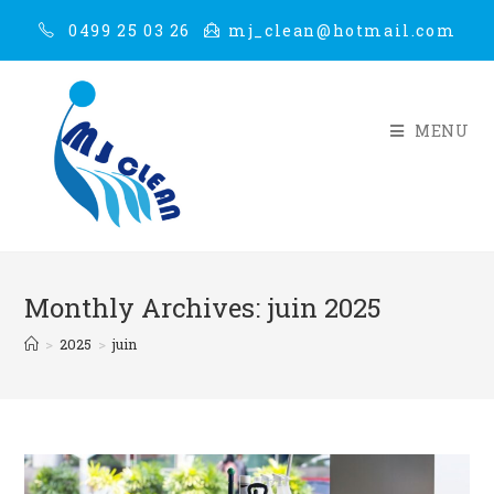
0499 25 03 26
mj_clean@hotmail.com
MENU
Monthly Archives: juin 2025
>
2025
>
juin