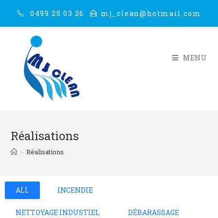
0499 25 03 26
mj_clean@hotmail.com
MENU
Réalisations
>
Réalisations
ALL
INCENDIE
NETTOYAGE INDUSTIEL
DÉBARASSAGE