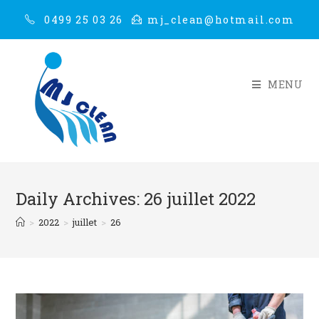
0499 25 03 26
mj_clean@hotmail.com
MENU
Daily Archives: 26 juillet 2022
>
2022
>
juillet
>
26